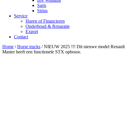
Ifor Williams
Saris
Sirius
Service
Huren of Financieren
Onderhoud & Reparatie
Export
Contact
Home
/
Horse trucks
/ NIEUW 2025 !!! Dit nieuwe model Renault
Master heeft een functionele STX opbouw.