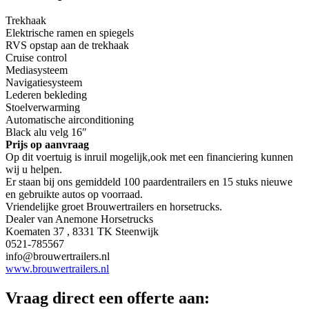
Trekhaak
Elektrische ramen en spiegels
RVS opstap aan de trekhaak
Cruise control
Mediasysteem
Navigatiesysteem
Lederen bekleding
Stoelverwarming
Automatische airconditioning
Black alu velg 16″
Prijs op aanvraag
Op dit voertuig is inruil mogelijk,ook met een financiering kunnen
wij u helpen.
Er staan bij ons gemiddeld 100 paardentrailers en 15 stuks nieuwe
en gebruikte autos op voorraad.
Vriendelijke groet Brouwertrailers en horsetrucks.
Dealer van Anemone Horsetrucks
Koematen 37 , 8331 TK Steenwijk
0521-785567
info@brouwertrailers.nl
www.brouwertrailers.nl
Vraag direct een offerte aan: