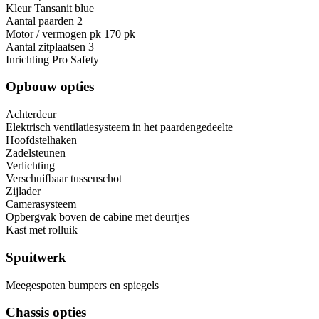
Kleur Tansanit blue
Aantal paarden 2
Motor / vermogen pk 170 pk
Aantal zitplaatsen 3
Inrichting Pro Safety
Opbouw opties
Achterdeur
Elektrisch ventilatiesysteem in het paardengedeelte
Hoofdstelhaken
Zadelsteunen
Verlichting
Verschuifbaar tussenschot
Zijlader
Camerasysteem
Opbergvak boven de cabine met deurtjes
Kast met rolluik
Spuitwerk
Meegespoten bumpers en spiegels
Chassis opties