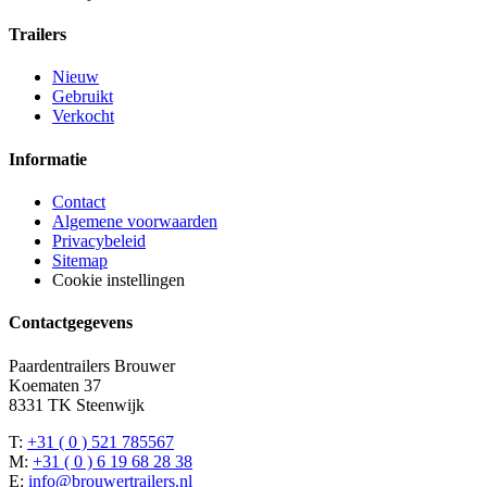
Trailers
Nieuw
Gebruikt
Verkocht
Informatie
Contact
Algemene voorwaarden
Privacybeleid
Sitemap
Cookie instellingen
Contactgegevens
Paardentrailers Brouwer
Koematen 37
8331 TK Steenwijk
T:
+31 ( 0 ) 521 785567
M:
+31 ( 0 ) 6 19 68 28 38
E:
info@brouwertrailers.nl