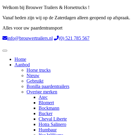
Welkom bij Brouwer Trailers & Horsetrucks !
Vanaf heden zijn wij op de Zaterdagen alleen geopend op afspraak.
Alles voor uw paardentransport
info@brouwertrailers.nl
(0) 521 785 567
Home
Aanbod
Horse trucks
Nieuw
Gebruikt
Bonilla paardentrailers
Overige merken
Atec
Blomert
Bockmann
Bucker
Cheval Liberte
Hotra Salinero
Humbaur