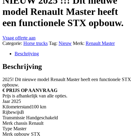
NIEUW 2025 !!! Dit nieuwe
model Renault Master heeft
een functionele STX opbouw.
Vraag offerte aan
Categorie:
Horse trucks
Tag:
Nieuw
Merk:
Renault Master
Beschrijving
Beschrijving
2025! Dit nieuwe model Renault Master heeft een functionele STX
opbouw.
€ PRIJS OP AANVRAAG
Prijs is afhankelijk van alle opties.
Jaar 2025
Kilometerstand100 km
RijbewijsB
Transmissie Handgeschakeld
Merk chassis Renault
Type Master
Merk opbouw STX